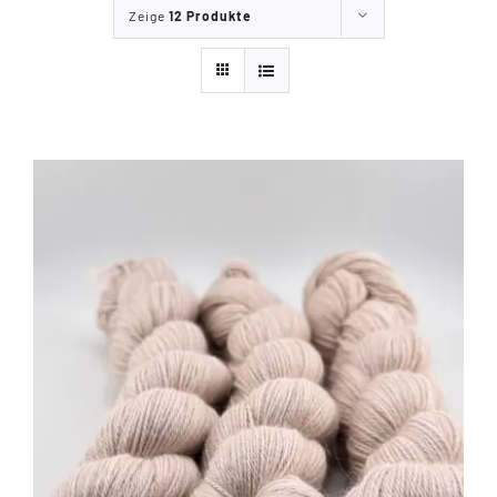
Zeige
12 Produkte
Tipps & Infos
Münster Yarn
Wollfestivals
Kontakt