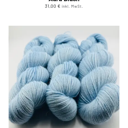
31,00
€
inkl. MwSt.