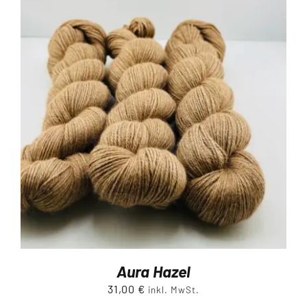
Aura Hazel
31,00
€
inkl. MwSt.