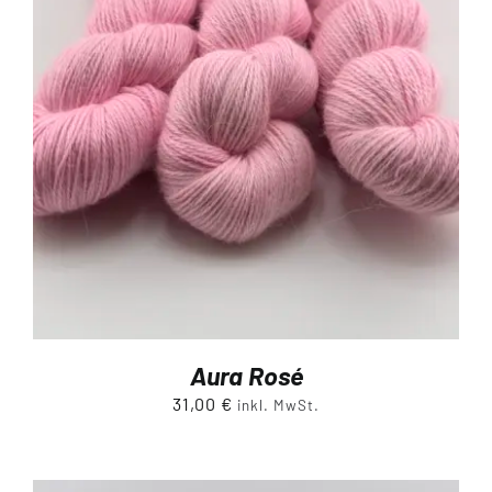
Aura Rosé
31,00
€
inkl. MwSt.