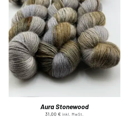
Aura Stonewood
31,00
€
inkl. MwSt.