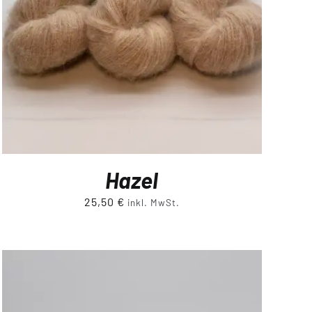
Hazel
25,50
€
inkl. MwSt.