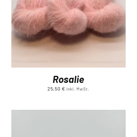
Rosalie
25,50
€
inkl. MwSt.