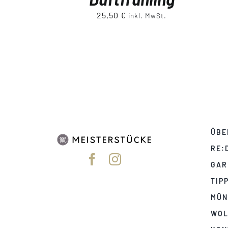
25,50
€
inkl. MwSt.
ÜBE
RE:
GAR
TIP
MÜN
WOL