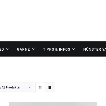
ED
GARNE
TIPPS & INFOS
MÜNSTER Y
ge
12 Produkte