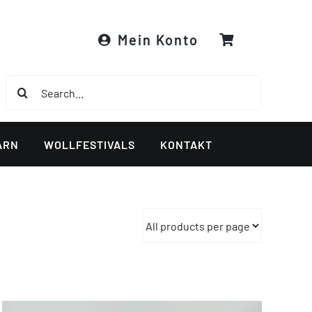
Mein Konto
Suche
nach:
ARN
WOLLFESTIVALS
KONTAKT