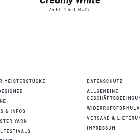
25,50
€
inkl. MwSt.
R MEISTERSTÜCKE
DATENSCHUTZ
DESIGNED
ALLGEMEINE
GESCHÄFTSBEDINGU
NE
WIDERRUFSFORMUL
PS & INFOS
VERSAND & LIEFERU
STER YARN
IMPRESSUM
LFESTIVALS