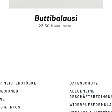
Buttibalausi
23,50
€
inkl. MwSt.
R MEISTERSTÜCKE
DATENSCHUTZ
DESIGNED
ALLGEMEINE
GESCHÄFTSBEDINGU
NE
WIDERRUFSFORMUL
PS & INFOS