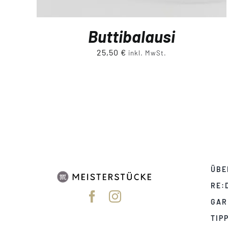
Buttibalausi
25,50
€
inkl. MwSt.
ÜBE
RE:
GAR
TIP