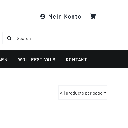
Mein Konto
Suche
nach:
ARN
WOLLFESTIVALS
KONTAKT