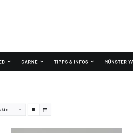
ED
GARNE
TIPPS & INFOS
MÜNSTER Y
ukte