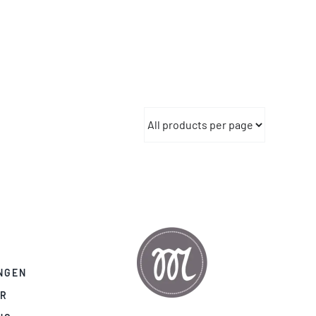
NGEN
AR