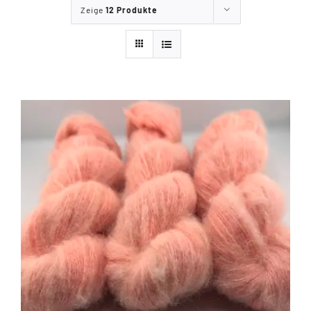
Zeige
12 Produkte
Tipps & Infos
Münster Yarn
Wollfestivals
Kontakt