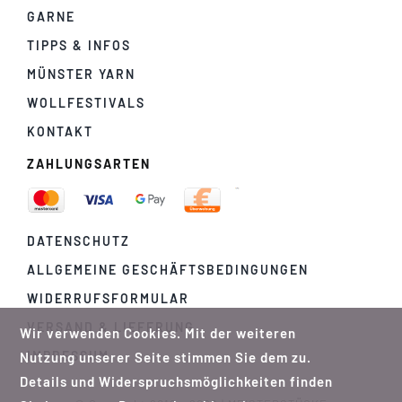
GARNE
TIPPS & INFOS
MÜNSTER YARN
WOLLFESTIVALS
KONTAKT
ZAHLUNGSARTEN
DATENSCHUTZ
ALLGEMEINE GESCHÄFTSBEDINGUNGEN
WIDERRUFSFORMULAR
VERSAND & LIEFERUNG
Wir verwenden Cookies. Mit der weiteren
IMPRESSUM
Nutzung unserer Seite stimmen Sie dem zu.
Details und Widerspruchsmöglichkeiten finden