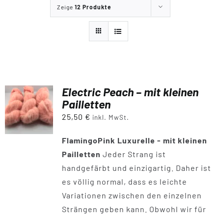
Zeige
12 Produkte
Tipps & Infos
Münster Yarn
Electric Peach – mit kleinen
Wollfestivals
Pailletten
25,50
€
inkl. MwSt.
Kontakt
FlamingoPink
Luxurelle - mit kleinen
Pailletten
Jeder Strang ist
handgefärbt und einzigartig. Daher ist
es völlig normal, dass es leichte
Variationen zwischen den einzelnen
Strängen geben kann. Obwohl wir für