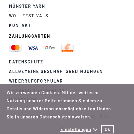
MÜNSTER YARN
WOLLFESTIVALS
KONTAKT
ZAHLUNGSARTEN
DATENSCHUTZ
ALLGEMEINE GESCHÄFTSBEDINGUNGEN
WIDERRUFSFORMULAR
VERSAND & LIEFERUNG
Wir verwenden Cookies. Mit der weiteren
IMPRESSUM
Nutzung unserer Seite stimmen Sie dem zu.
Details und Widerspruchsmöglichkeiten finden
Sie in unseren
Datenschutzhinweisen
.
© Copyright 2012 - 2026 | MEISTERSTÜCKE
Einstellungen
Ok