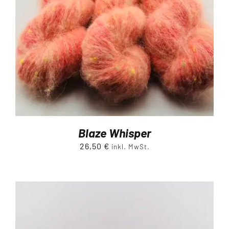
Blaze Whisper
26,50
€
inkl. MwSt.