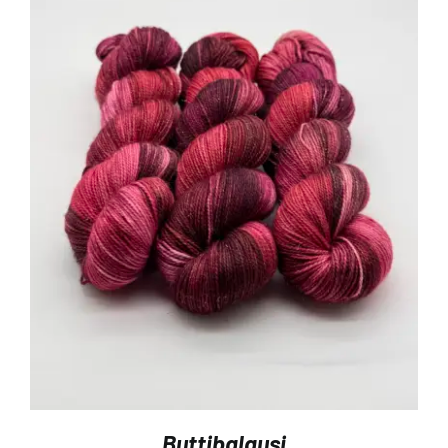
Buttibalausi