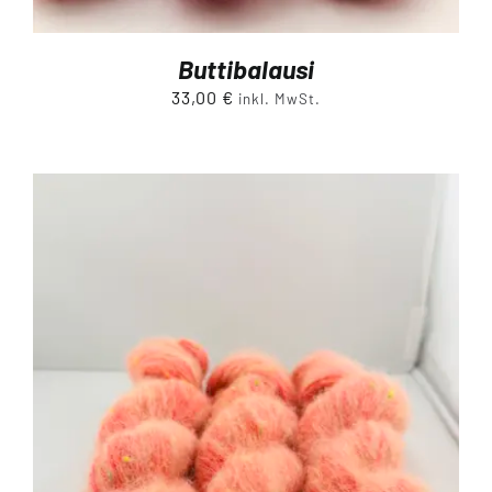
Buttibalausi
33,00
€
inkl. MwSt.