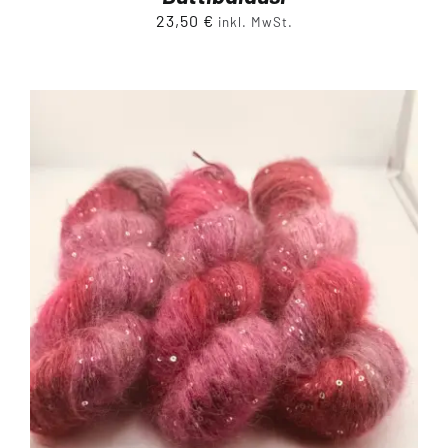
23,50
€
inkl. MwSt.