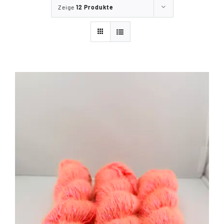
Zeige
12 Produkte
Tipps & Infos
Münster Yarn
Wollfestivals
Kontakt