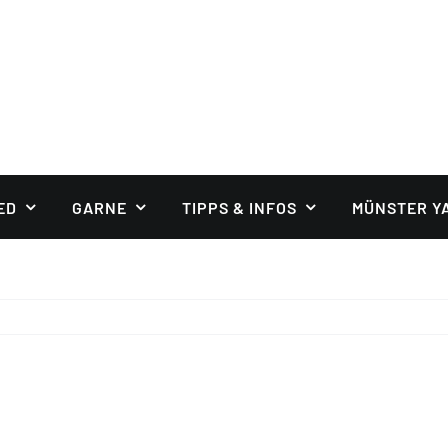
ED
GARNE
TIPPS & INFOS
MÜNSTER Y