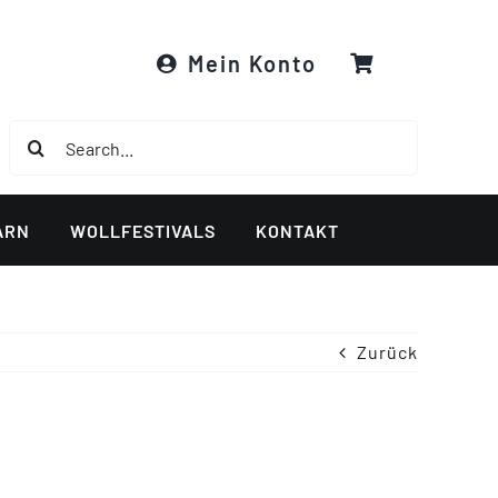
Mein Konto
Suche
nach:
ARN
WOLLFESTIVALS
KONTAKT
Zurück