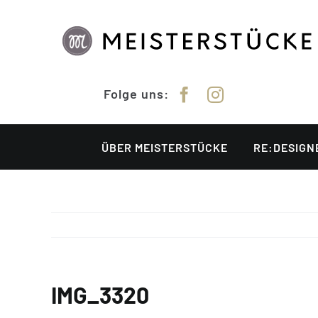
Zum
Inhalt
springen
Folge uns:
ÜBER MEISTERSTÜCKE
RE:DESIGN
IMG_3320