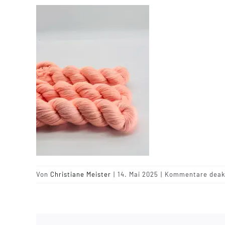
Von
Christiane Meister
|
14. Mai 2025
|
Kommentare deakt