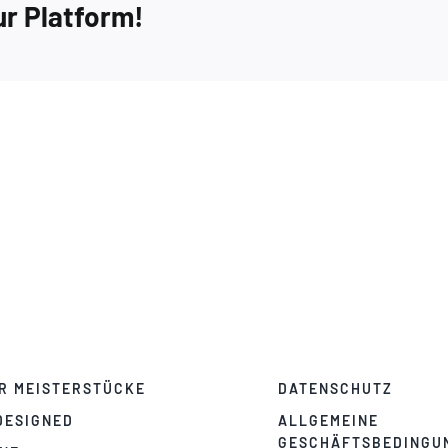
ur Platform!
R MEISTERSTÜCKE
DATENSCHUTZ
DESIGNED
ALLGEMEINE
GESCHÄFTSBEDINGU