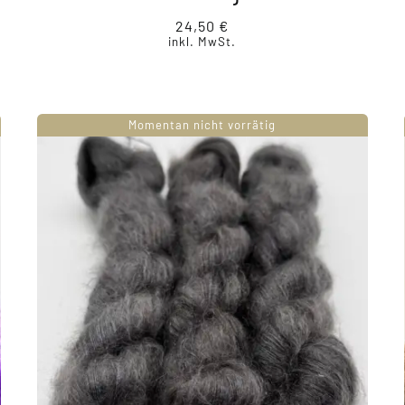
24,50
€
inkl. MwSt.
Momentan nicht vorrätig