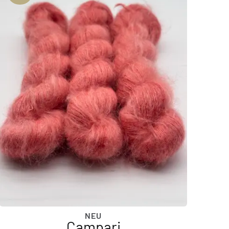
NEU
Campari