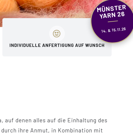
MÜNSTER
YARN 26
14. & 15.11.26
INDIVIDUELLE ANFERTIGUNG AUF WUNSCH
 auf denen alles auf die Einhaltung des
t durch ihre Anmut, in Kombination mit