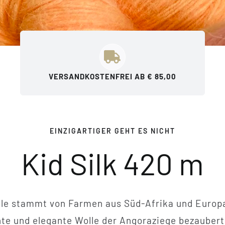
VERSANDKOSTENFREI AB € 85,00
EINZIGARTIGER GEHT ES NICHT
Kid Silk 420 m
le stammt von Farmen aus Süd-Afrika und Europa,
chte und elegante Wolle der Angoraziege bezauber