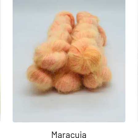
Maracuja