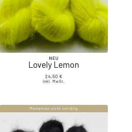
NEU
Lovely Lemon
24,50
€
inkl. MwSt.
Momentan nicht vorrätig