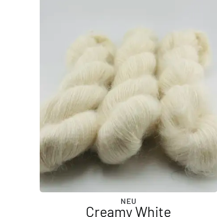
NEU
Creamy White