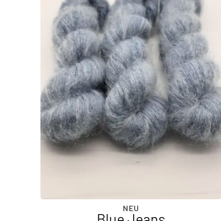
NEU
Blue Jeans