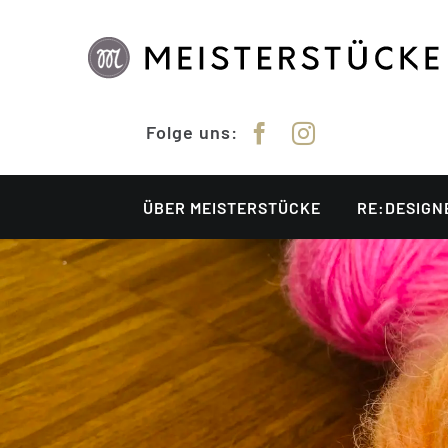
Zum
Inhalt
springen
Folge uns:
ÜBER MEISTERSTÜCKE
RE:DESIGN