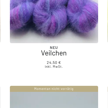
NEU
Veilchen
24,50
€
inkl. MwSt.
Momentan nicht vorrätig