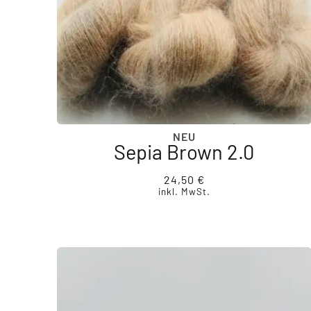
NEU
Sepia Brown 2.0
24,50
€
inkl. MwSt.