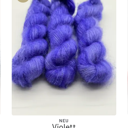
NEU
Violett