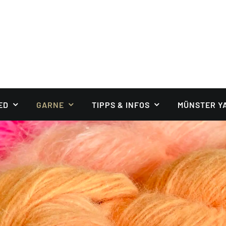
ED
GARNE
TIPPS & INFOS
MÜNSTER Y