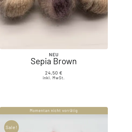
NEU
Sepia Brown
24,50
€
inkl. MwSt.
Momentan nicht vorrätig
Sale!