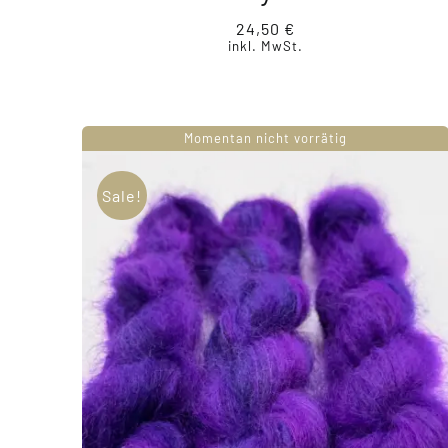
24,50
€
inkl. MwSt.
Momentan nicht vorrätig
Sale!