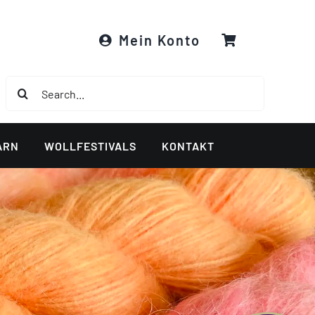
Mein Konto
Suche
nach:
ARN
WOLLFESTIVALS
KONTAKT