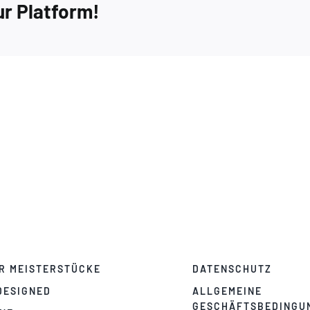
ur Platform!
R MEISTERSTÜCKE
DATENSCHUTZ
DESIGNED
ALLGEMEINE
GESCHÄFTSBEDINGU