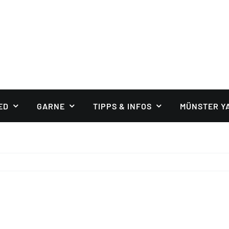
ED
GARNE
TIPPS & INFOS
MÜNSTER Y