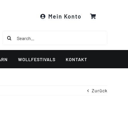
Mein Konto
Suche
nach:
ARN
WOLLFESTIVALS
KONTAKT
Zurück