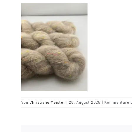
Von
Christiane Meister
|
26. August 2025
|
Kommentare d