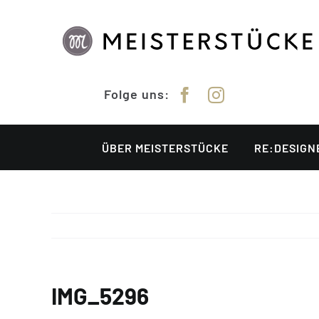
Zum
Inhalt
springen
Folge uns:
ÜBER MEISTERSTÜCKE
RE:DESIGN
IMG_5296