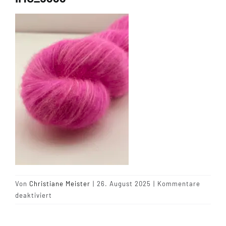
Tipps & Infos
Münster Yarn
Wollfestivals
Kontakt
Von
Christiane Meister
|
26. August 2025
|
Kommentare
für
deaktiviert
IMG_5333