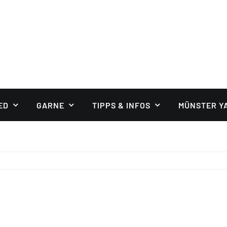
ED
GARNE
TIPPS & INFOS
MÜNSTER Y