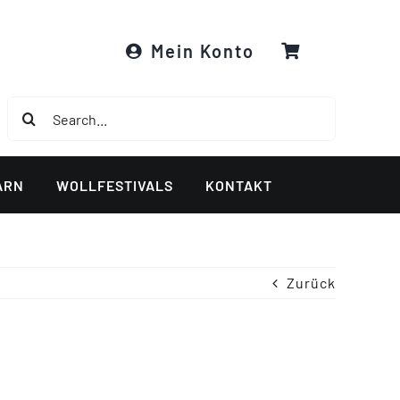
Mein Konto
Suche
nach:
ARN
WOLLFESTIVALS
KONTAKT
Zurück