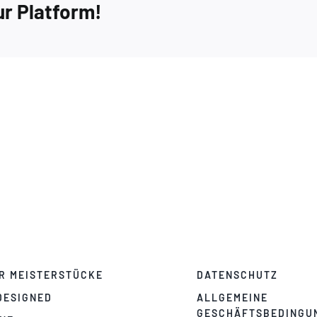
ur Platform!
R MEISTERSTÜCKE
DATENSCHUTZ
DESIGNED
ALLGEMEINE
GESCHÄFTSBEDINGU