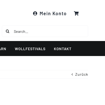
Mein Konto
Suche
nach:
ARN
WOLLFESTIVALS
KONTAKT
Zurück