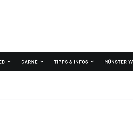
ED
GARNE
TIPPS & INFOS
MÜNSTER Y