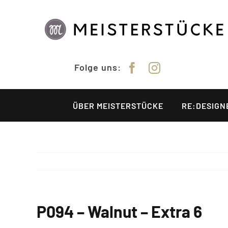
Zum
Inhalt
springen
Folge uns:
ÜBER MEISTERSTÜCKE
RE:DESIGN
P094 – Walnut – Extra 6