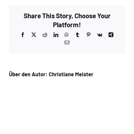
Share This Story, Choose Your
Platform!
Facebook
X
Reddit
LinkedIn
WhatsApp
Tumblr
Pinterest
Vk
Xing
E-
Mail
Über den Autor:
Christiane Meister