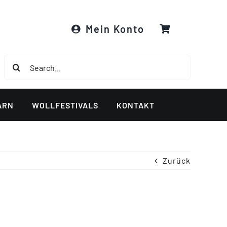
Mein Konto
Suche
nach:
ARN
WOLLFESTIVALS
KONTAKT
Zurück