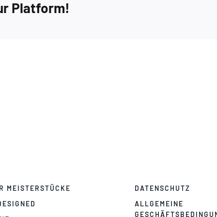
ur Platform!
R MEISTERSTÜCKE
DATENSCHUTZ
DESIGNED
ALLGEMEINE
GESCHÄFTSBEDINGU