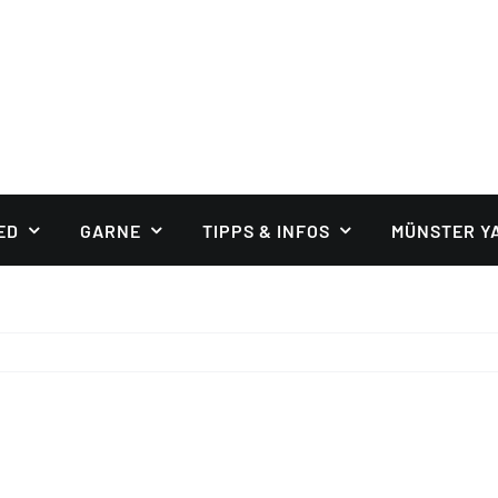
ED
GARNE
TIPPS & INFOS
MÜNSTER Y