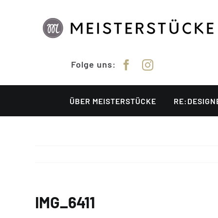
Zum
Inhalt
springen
Folge uns:
ÜBER MEISTERSTÜCKE
RE:DESIGN
IMG_6411