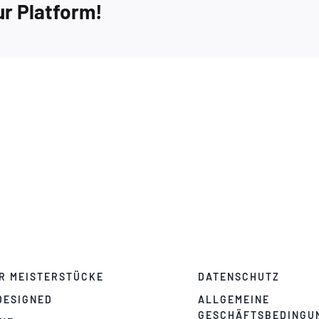
ur Platform!
R MEISTERSTÜCKE
DATENSCHUTZ
DESIGNED
ALLGEMEINE
GESCHÄFTSBEDINGU