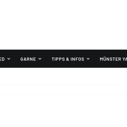
ED
GARNE
TIPPS & INFOS
MÜNSTER Y