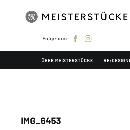
Zum
Inhalt
springen
Folge uns:
ÜBER MEISTERSTÜCKE
RE:DESIGN
IMG_6453