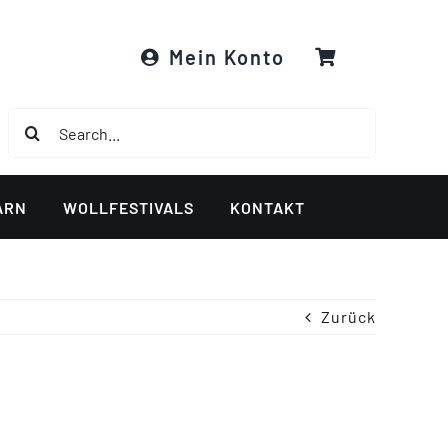
Mein Konto
Suche
nach:
ARN
WOLLFESTIVALS
KONTAKT
Zurück