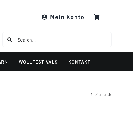
Mein Konto
Suche
nach:
ARN
WOLLFESTIVALS
KONTAKT
Zurück