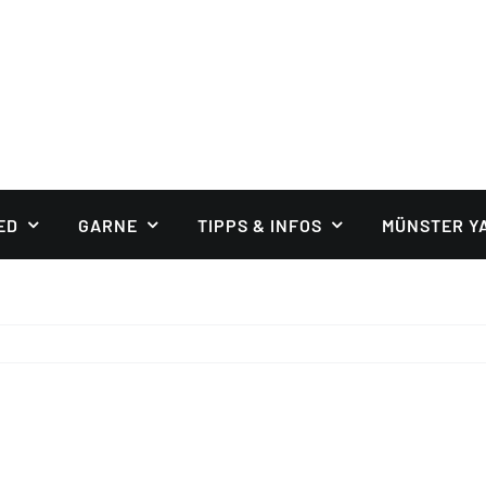
ED
GARNE
TIPPS & INFOS
MÜNSTER Y