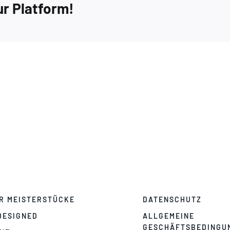
ur Platform!
R MEISTERSTÜCKE
DATENSCHUTZ
DESIGNED
ALLGEMEINE
GESCHÄFTSBEDINGU