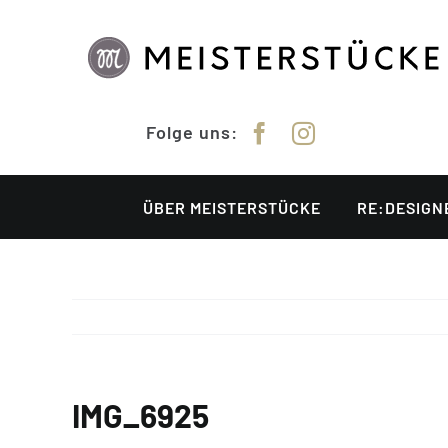
Zum
Inhalt
springen
Folge uns:
ÜBER MEISTERSTÜCKE
RE:DESIGN
IMG_6925