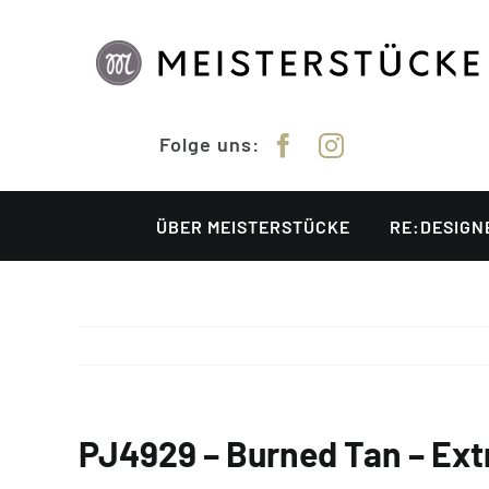
Zum
Inhalt
springen
Folge uns:
ÜBER MEISTERSTÜCKE
RE:DESIGN
PJ4929 – Burned Tan – Ext