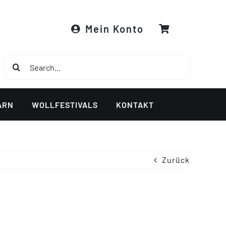
Mein Konto
Suche
nach:
ARN
WOLLFESTIVALS
KONTAKT
Zurück