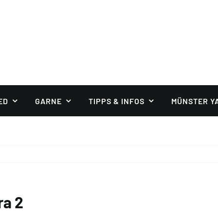
ED
GARNE
TIPPS & INFOS
MÜNSTER Y
ra 2