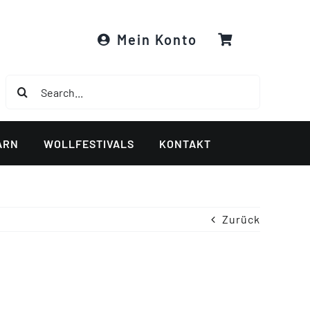
Mein Konto
Suche
nach:
ARN
WOLLFESTIVALS
KONTAKT
Zurück