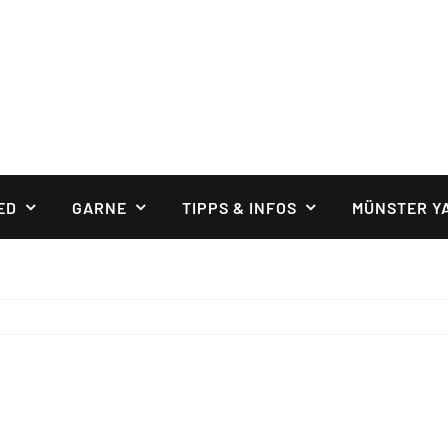
ED
GARNE
TIPPS & INFOS
MÜNSTER Y