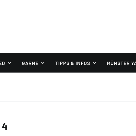
ED
GARNE
TIPPS & INFOS
MÜNSTER Y
 4