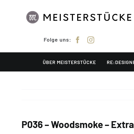
Zum
Inhalt
springen
Folge uns:
ÜBER MEISTERSTÜCKE
RE:DESIGN
P036 – Woodsmoke – Extra