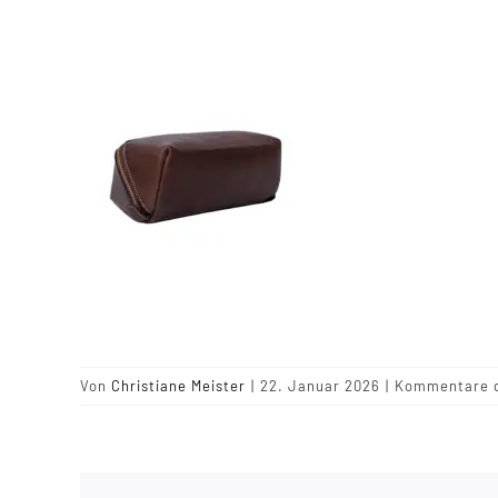
Von
Christiane Meister
|
22. Januar 2026
|
Kommentare d