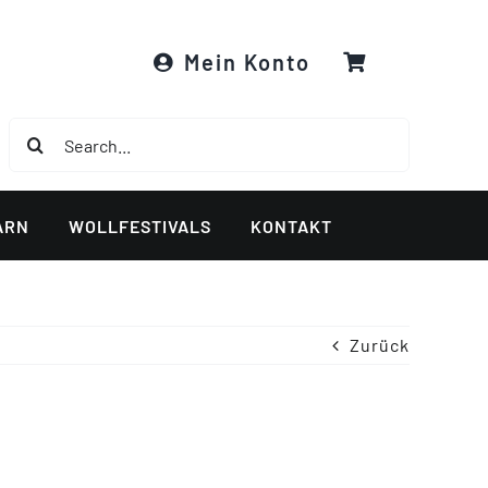
Mein Konto
Suche
nach:
ARN
WOLLFESTIVALS
KONTAKT
Zurück