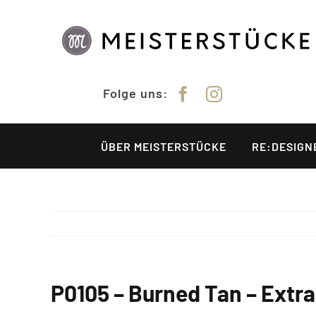
Zum
Inhalt
springen
Folge uns:
ÜBER MEISTERSTÜCKE
RE:DESIGN
P0105 – Burned Tan – Extra