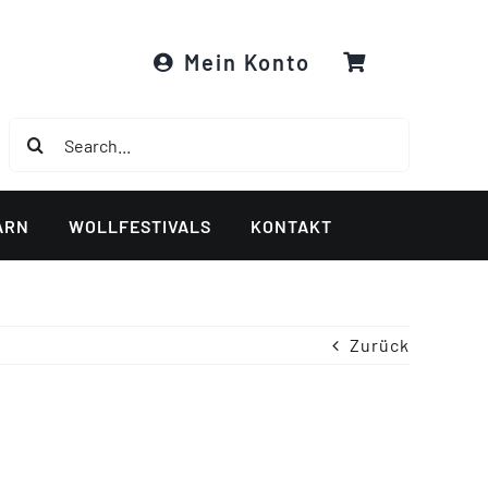
Mein Konto
Suche
nach:
ARN
WOLLFESTIVALS
KONTAKT
Zurück