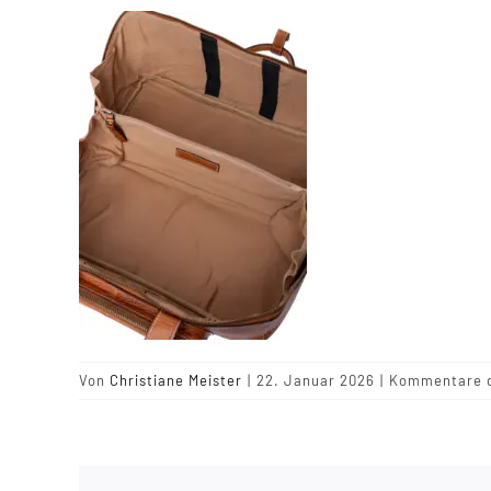
Von
Christiane Meister
|
22. Januar 2026
|
Kommentare d