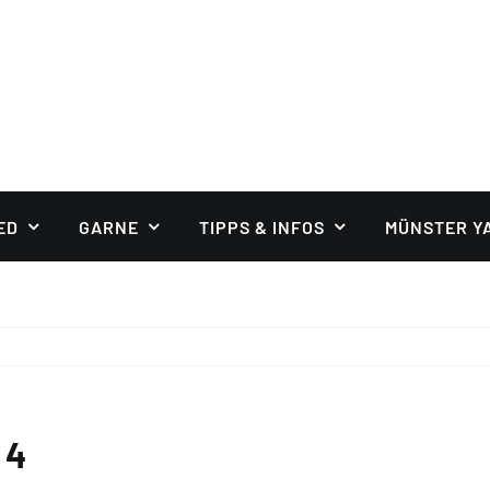
ED
GARNE
TIPPS & INFOS
MÜNSTER Y
 4