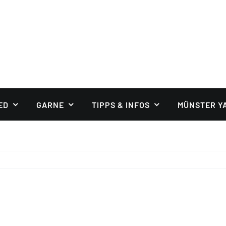
ED
GARNE
TIPPS & INFOS
MÜNSTER Y