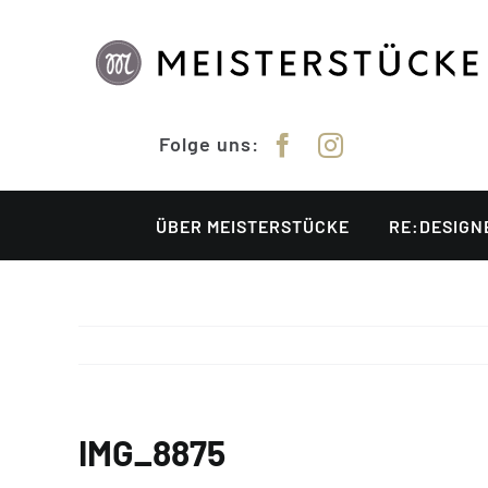
Zum
Inhalt
springen
Folge uns:
ÜBER MEISTERSTÜCKE
RE:DESIGN
IMG_8875