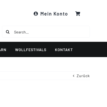
Mein Konto
Suche
nach:
ARN
WOLLFESTIVALS
KONTAKT
Zurück