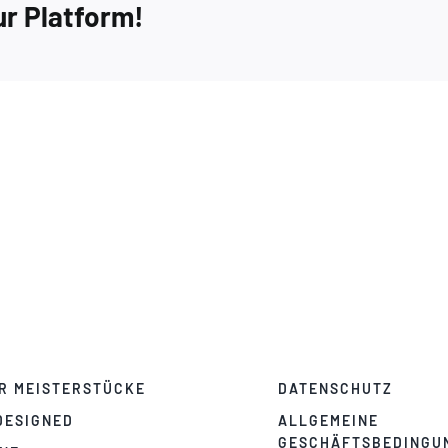
ur Platform!
R MEISTERSTÜCKE
DATENSCHUTZ
DESIGNED
ALLGEMEINE
GESCHÄFTSBEDINGU