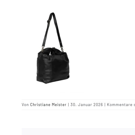
Von
Christiane Meister
|
30. Januar 2026
|
Kommentare d