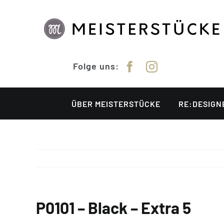
Zum
Inhalt
springen
Folge uns:
ÜBER MEISTERSTÜCKE
RE:DESIGN
P0101 – Black – Extra 5