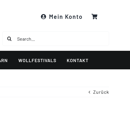
Mein Konto
Suche
nach:
ARN
WOLLFESTIVALS
KONTAKT
Zurück