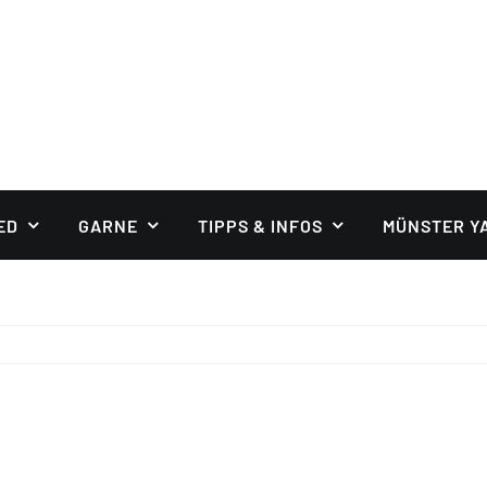
ED
GARNE
TIPPS & INFOS
MÜNSTER Y