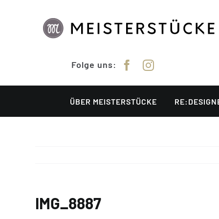
Zum
Inhalt
springen
Folge uns:
ÜBER MEISTERSTÜCKE
RE:DESIGN
IMG_8887