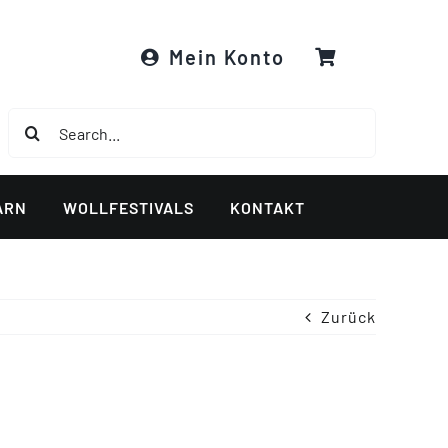
Mein Konto
Suche
nach:
ARN
WOLLFESTIVALS
KONTAKT
Zurück