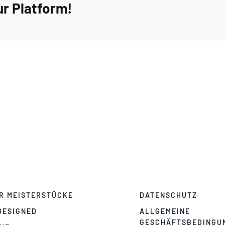
ur Platform!
R MEISTERSTÜCKE
DATENSCHUTZ
DESIGNED
ALLGEMEINE
GESCHÄFTSBEDINGU