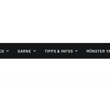
ED
GARNE
TIPPS & INFOS
MÜNSTER Y