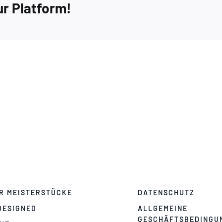
ur Platform!
R MEISTERSTÜCKE
DATENSCHUTZ
DESIGNED
ALLGEMEINE
GESCHÄFTSBEDINGU