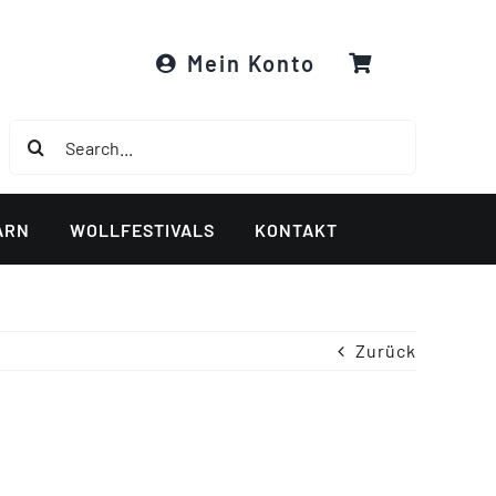
Mein Konto
Suche
nach:
ARN
WOLLFESTIVALS
KONTAKT
Zurück