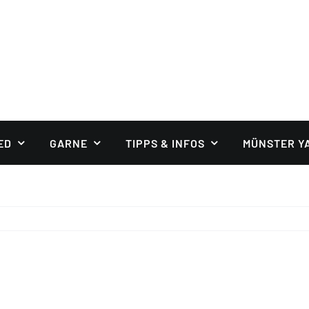
ED
GARNE
TIPPS & INFOS
MÜNSTER Y