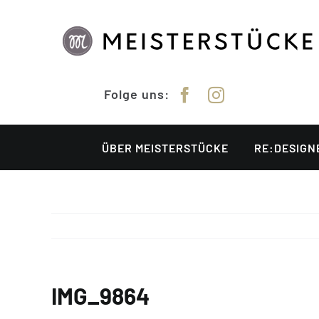
Zum
Inhalt
springen
Folge uns:
ÜBER MEISTERSTÜCKE
RE:DESIGN
IMG_9864