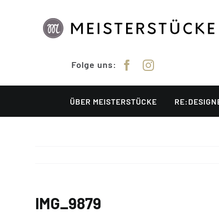
Zum
Inhalt
springen
Folge uns:
ÜBER MEISTERSTÜCKE
RE:DESIGN
IMG_9879