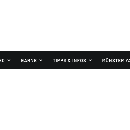
ED
GARNE
TIPPS & INFOS
MÜNSTER Y