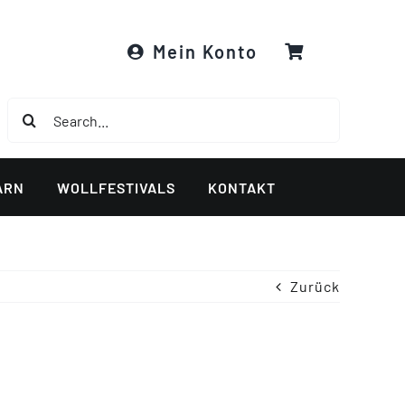
Mein Konto
Suche
nach:
ARN
WOLLFESTIVALS
KONTAKT
Zurück