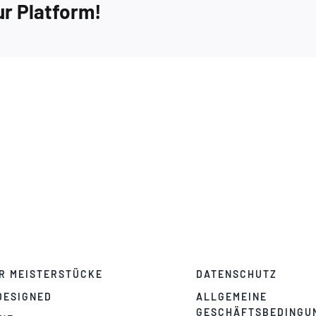
ur Platform!
R MEISTERSTÜCKE
DATENSCHUTZ
DESIGNED
ALLGEMEINE
GESCHÄFTSBEDINGU