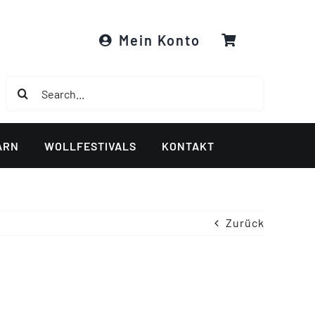
Mein Konto
Suche
nach:
ARN
WOLLFESTIVALS
KONTAKT
Zurück