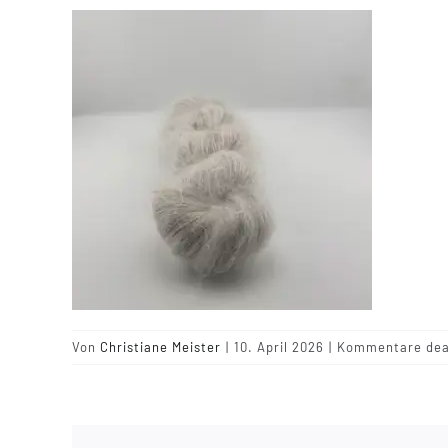
Von
Christiane Meister
|
10. April 2026
|
Kommentare deak