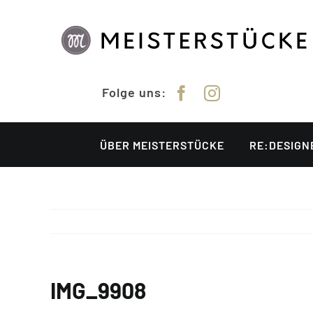
Zum
Inhalt
springen
Folge uns:
ÜBER MEISTERSTÜCKE
RE:DESIGN
IMG_9908