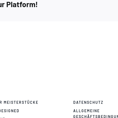
ur Platform!
R MEISTERSTÜCKE
DATENSCHUTZ
DESIGNED
ALLGEMEINE
GESCHÄFTSBEDINGU