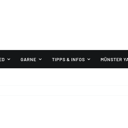
ED
GARNE
TIPPS & INFOS
MÜNSTER Y