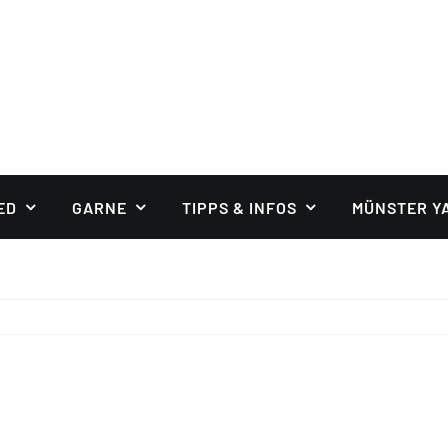
ED
GARNE
TIPPS & INFOS
MÜNSTER Y