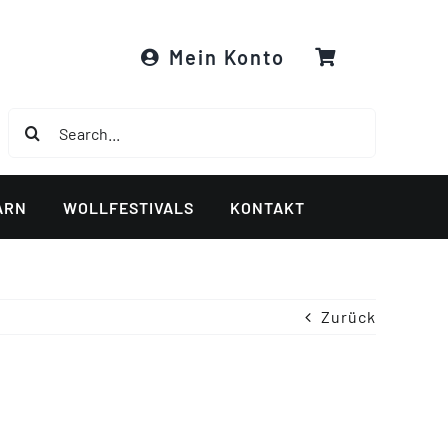
Mein Konto
Suche
nach:
ARN
WOLLFESTIVALS
KONTAKT
Zurück