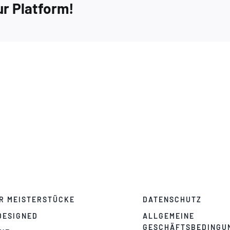
ur Platform!
R MEISTERSTÜCKE
DATENSCHUTZ
DESIGNED
ALLGEMEINE
GESCHÄFTSBEDINGU