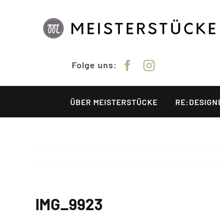
Zum
Inhalt
springen
Folge uns:
ÜBER MEISTERSTÜCKE
RE:DESIGN
IMG_9923