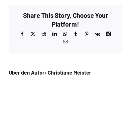
Share This Story, Choose Your
Platform!
Facebook
X
Reddit
LinkedIn
WhatsApp
Tumblr
Pinterest
Vk
Xing
E-
Mail
Über den Autor:
Christiane Meister