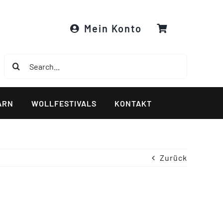
Mein Konto
Suche
nach:
ARN
WOLLFESTIVALS
KONTAKT
Zurück