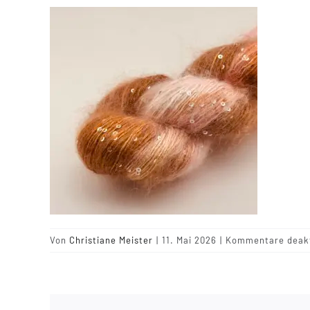
Von
Christiane Meister
|
11. Mai 2026
|
Kommentare deakt