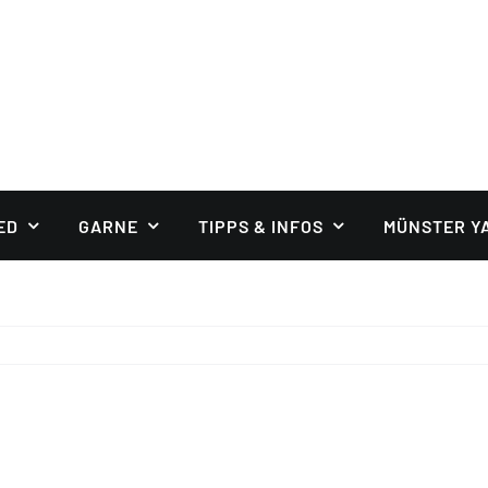
ED
GARNE
TIPPS & INFOS
MÜNSTER Y