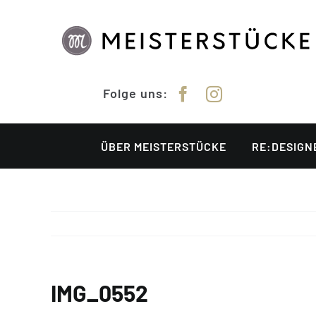
Zum
Inhalt
springen
Folge uns:
ÜBER MEISTERSTÜCKE
RE:DESIGN
IMG_0552