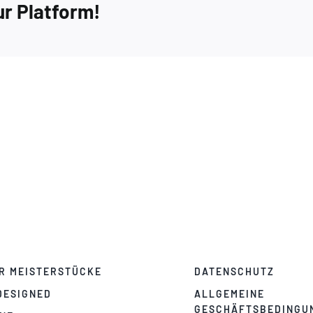
ur Platform!
R MEISTERSTÜCKE
DATENSCHUTZ
DESIGNED
ALLGEMEINE
GESCHÄFTSBEDINGU