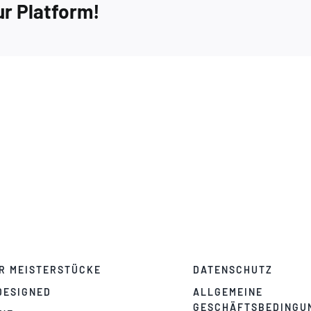
ur Platform!
R MEISTERSTÜCKE
DATENSCHUTZ
DESIGNED
ALLGEMEINE
GESCHÄFTSBEDINGU