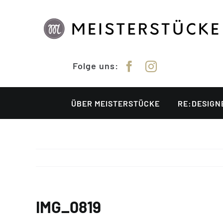
Zum
Inhalt
springen
Folge uns:
ÜBER MEISTERSTÜCKE
RE:DESIGN
IMG_0819