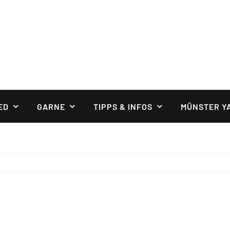
ED
GARNE
TIPPS & INFOS
MÜNSTER Y