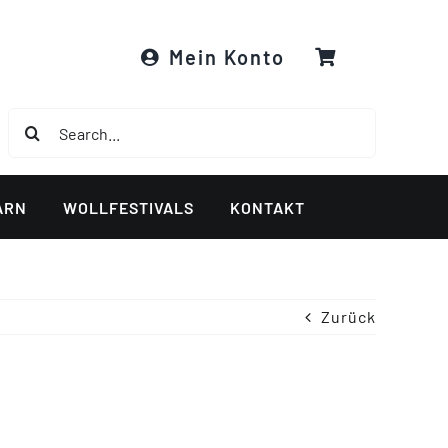
Mein Konto
Suche
nach:
ARN
WOLLFESTIVALS
KONTAKT
Zurück