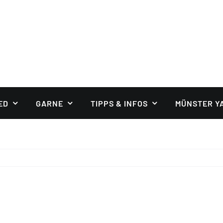
ED
GARNE
TIPPS & INFOS
MÜNSTER Y