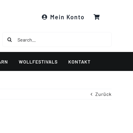
Mein Konto
Suche
nach:
ARN
WOLLFESTIVALS
KONTAKT
Zurück