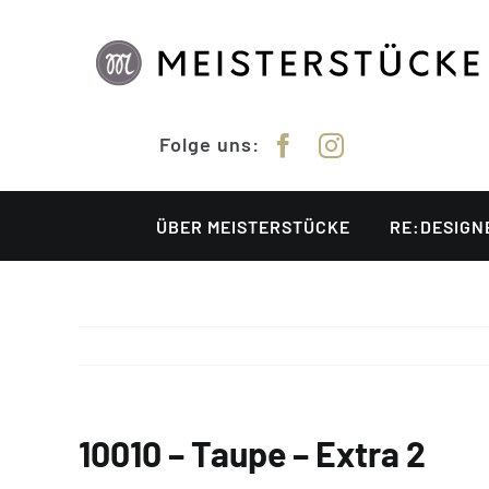
Zum
Inhalt
springen
Folge uns:
ÜBER MEISTERSTÜCKE
RE:DESIGN
10010 – Taupe – Extra 2