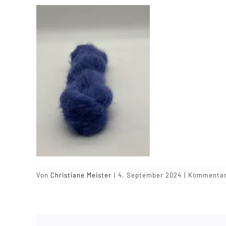
Von
Christiane Meister
|
4. September 2024
|
Kommentare