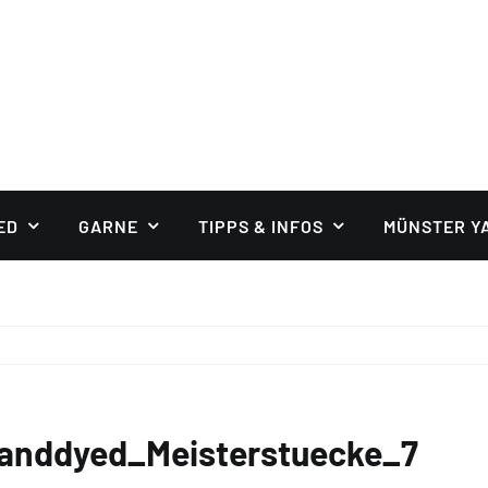
ED
GARNE
TIPPS & INFOS
MÜNSTER Y
handdyed_Meisterstuecke_7