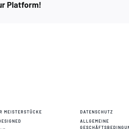
ur Platform!
R MEISTERSTÜCKE
DATENSCHUTZ
DESIGNED
ALLGEMEINE
GESCHÄFTSBEDINGU