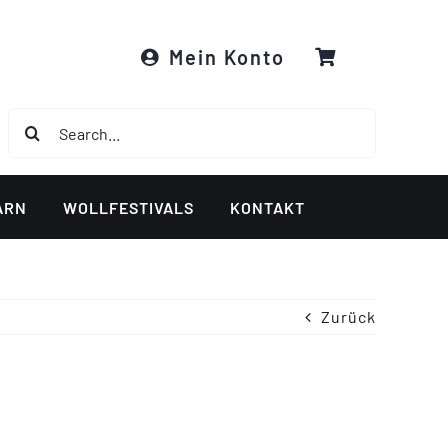
Mein Konto
Suche
nach:
ARN
WOLLFESTIVALS
KONTAKT
Zurück