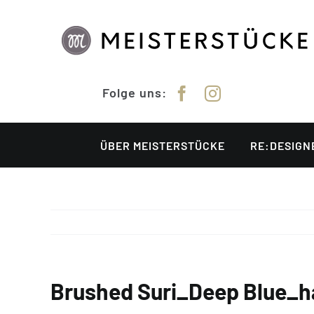
Zum
Inhalt
springen
Folge uns:
ÜBER MEISTERSTÜCKE
RE:DESIGN
Brushed Suri_Deep Blue_