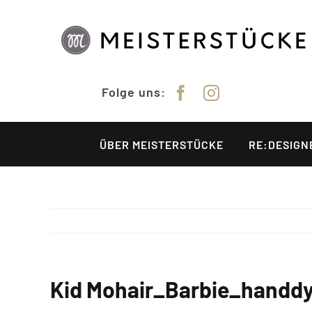
Zum
Inhalt
springen
Folge uns:
ÜBER MEISTERSTÜCKE
RE:DESIGN
Kid Mohair_Barbie_handd