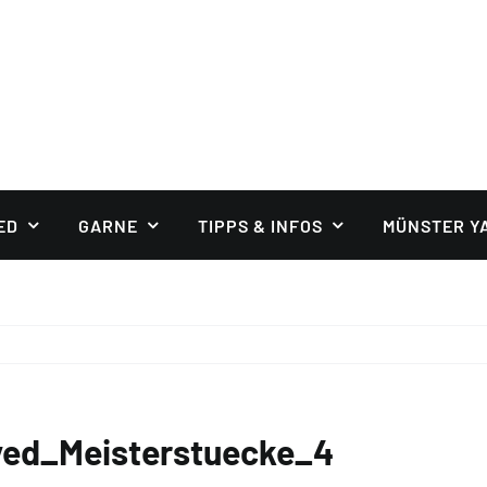
ED
GARNE
TIPPS & INFOS
MÜNSTER Y
yed_Meisterstuecke_4