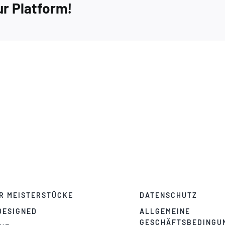
ur Platform!
R MEISTERSTÜCKE
DATENSCHUTZ
DESIGNED
ALLGEMEINE
GESCHÄFTSBEDINGU