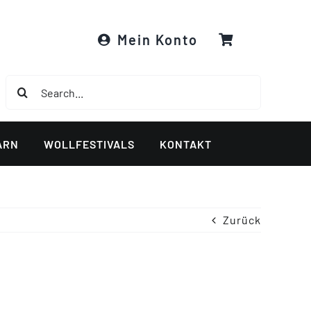
Mein Konto
Suche
nach:
ARN
WOLLFESTIVALS
KONTAKT
Zurück