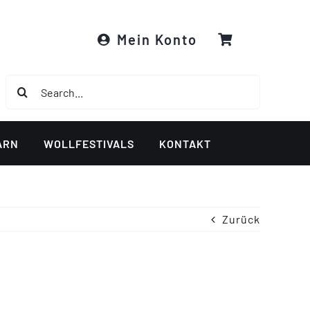
Mein Konto
Suche
nach:
ARN
WOLLFESTIVALS
KONTAKT
Zurück