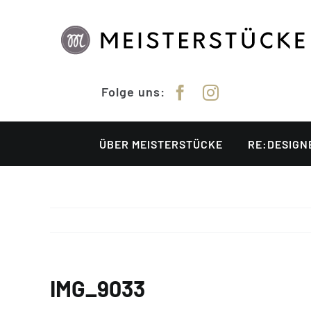
Zum
Inhalt
springen
Folge uns:
ÜBER MEISTERSTÜCKE
RE:DESIGN
IMG_9033