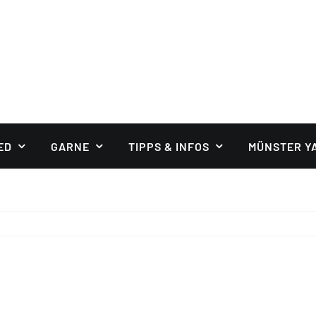
ED
GARNE
TIPPS & INFOS
MÜNSTER Y