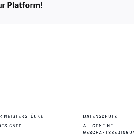
ur Platform!
R MEISTERSTÜCKE
DATENSCHUTZ
DESIGNED
ALLGEMEINE
GESCHÄFTSBEDINGU