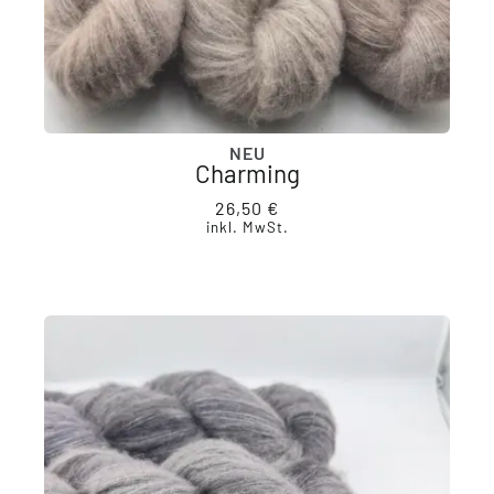
NEU
Charming
26,50
€
inkl. MwSt.