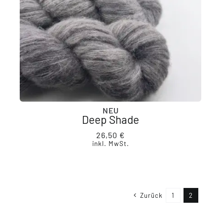
NEU
Deep Shade
26,50
€
inkl. MwSt.
Zurück
1
2