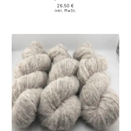
26,50
€
inkl. MwSt.