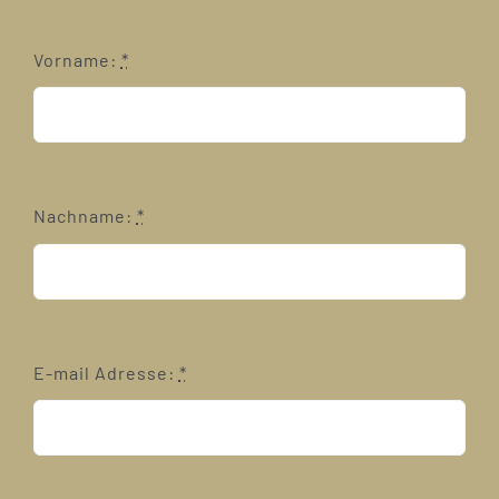
Vorname:
*
Nachname:
*
E-mail Adresse:
*