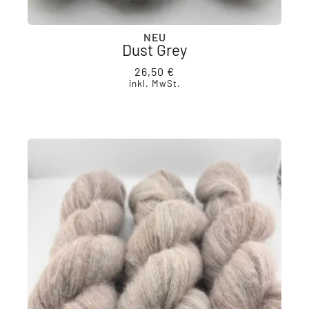
NEU
Dust Grey
26,50
€
inkl. MwSt.