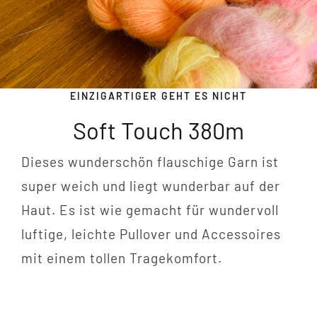
Tipps & Infos
Münster Yarn
EINZIGARTIGER GEHT ES NICHT
Soft Touch 380m
Wollfestivals
Dieses wunderschön flauschige Garn ist
Kontakt
super weich und liegt wunderbar auf der
Haut. Es ist wie gemacht für wundervoll
luftige, leichte Pullover und Accessoires
mit einem tollen Tragekomfort.