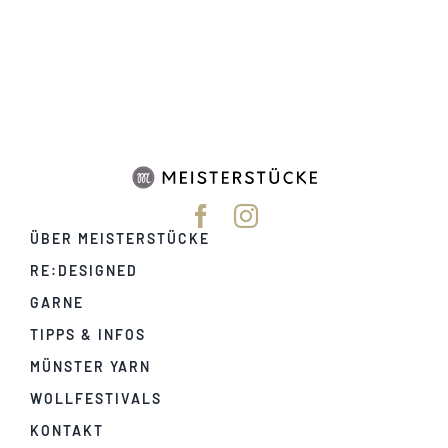
Tipps & Infos
Münster Yarn
Wollfestivals
ÜBER MEISTERSTÜCKE
Kontakt
RE:DESIGNED
GARNE
TIPPS & INFOS
MÜNSTER YARN
WOLLFESTIVALS
KONTAKT