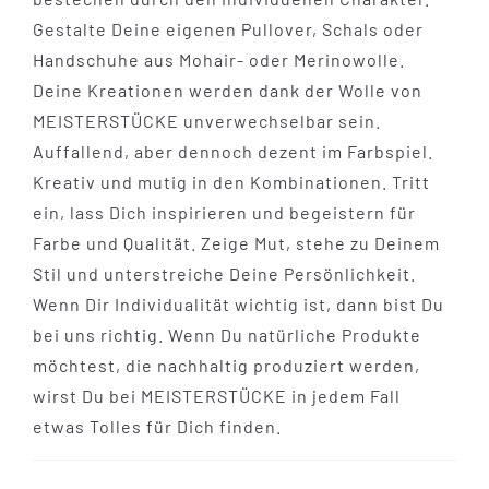
Gestalte Deine eigenen Pullover, Schals oder
Handschuhe aus Mohair- oder Merinowolle.
Tipps & Infos
Deine Kreationen werden dank der Wolle von
MEISTERSTÜCKE unverwechselbar sein.
Münster Yarn
Auffallend, aber dennoch dezent im Farbspiel.
Kreativ und mutig in den Kombinationen. Tritt
Wollfestivals
ein, lass Dich inspirieren und begeistern für
Farbe und Qualität. Zeige Mut, stehe zu Deinem
Stil und unterstreiche Deine Persönlichkeit.
Kontakt
Wenn Dir Individualität wichtig ist, dann bist Du
bei uns richtig. Wenn Du natürliche Produkte
möchtest, die nachhaltig produziert werden,
wirst Du bei MEISTERSTÜCKE in jedem Fall
etwas Tolles für Dich finden.