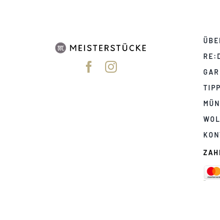
ÜBE
RE:
GAR
TIP
MÜN
WOL
KON
ZAH