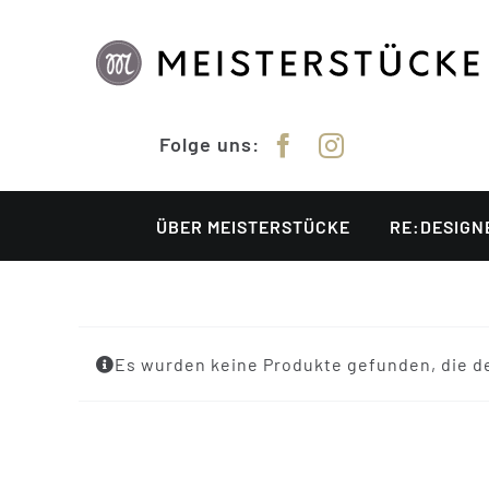
Zum
Inhalt
springen
Folge uns:
ÜBER MEISTERSTÜCKE
RE:DESIGN
Es wurden keine Produkte gefunden, die d