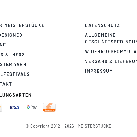
R MEISTERSTÜCKE
DATENSCHUTZ
DESIGNED
ALLGEMEINE
GESCHÄFTSBEDINGU
NE
WIDERRUFSFORMUL
PS & INFOS
VERSAND & LIEFERU
STER YARN
IMPRESSUM
LFESTIVALS
TAKT
LUNGSARTEN
© Copyright 2012 - 2026 | MEISTERSTÜCKE