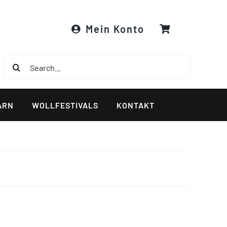
Mein Konto
Suche
nach:
ARN
WOLLFESTIVALS
KONTAKT