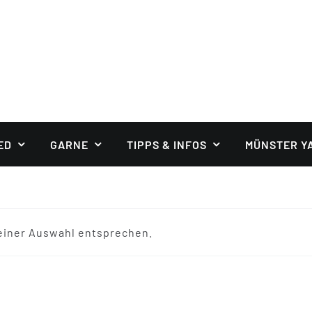
ED
GARNE
TIPPS & INFOS
MÜNSTER Y
einer Auswahl entsprechen.