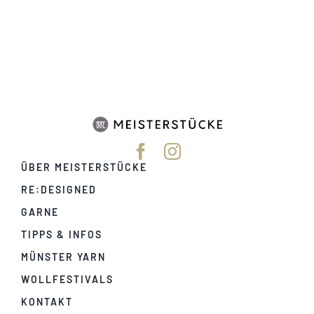
Tipps & Infos
Münster Yarn
Wollfestivals
ÜBER MEISTERSTÜCKE
Kontakt
RE:DESIGNED
GARNE
TIPPS & INFOS
MÜNSTER YARN
WOLLFESTIVALS
KONTAKT