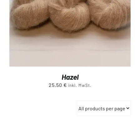
Hazel
25,50
€
inkl. MwSt.