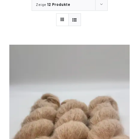
Zeige
12 Produkte
Tipps & Infos
Münster Yarn
Wollfestivals
Kontakt