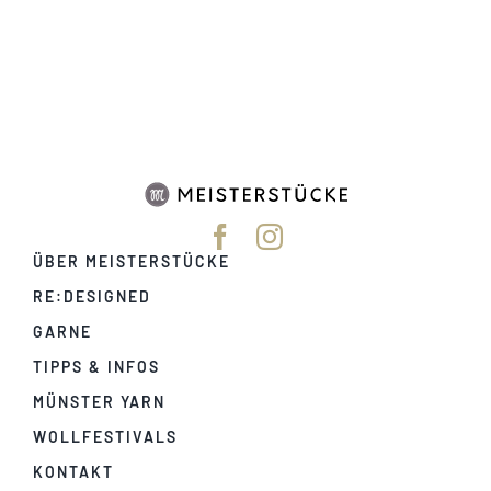
Tipps & Infos
Münster Yarn
Wollfestivals
ÜBER MEISTERSTÜCKE
Kontakt
RE:DESIGNED
GARNE
TIPPS & INFOS
MÜNSTER YARN
WOLLFESTIVALS
KONTAKT