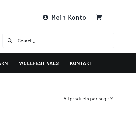
Mein Konto
Suche
nach:
ARN
WOLLFESTIVALS
KONTAKT