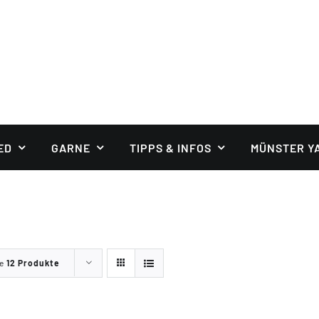
ED
GARNE
TIPPS & INFOS
MÜNSTER Y
ge
12 Produkte