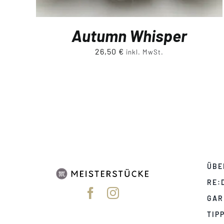
Autumn Whisper
26,50
€
inkl. MwSt.
ÜBE
RE:
GAR
TIP