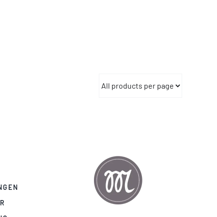
NGEN
AR