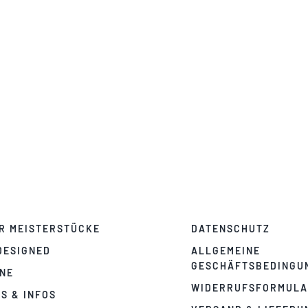
R MEISTERSTÜCKE
DATENSCHUTZ
DESIGNED
ALLGEMEINE
GESCHÄFTSBEDINGU
NE
WIDERRUFSFORMUL
PS & INFOS