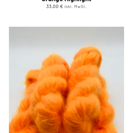
33,00
€
inkl. MwSt.