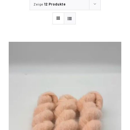
Zeige
12 Produkte
Tipps & Infos
Münster Yarn
Wollfestivals
Kontakt