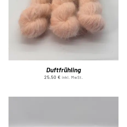
Duftfrühling
25,50
€
inkl. MwSt.