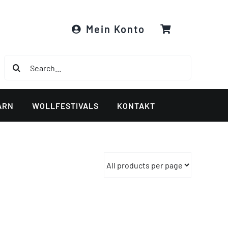
Mein Konto
Suche
nach:
ARN
WOLLFESTIVALS
KONTAKT