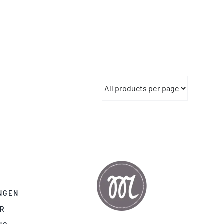
NGEN
AR