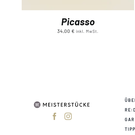
Picasso
34,00
€
inkl. MwSt.
ÜBE
RE:
GAR
TIP