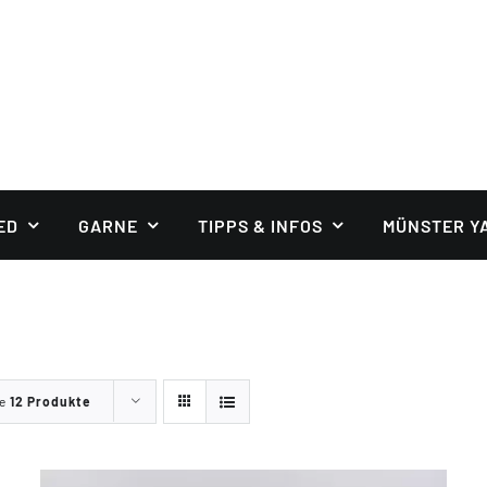
ED
GARNE
TIPPS & INFOS
MÜNSTER Y
ge
12 Produkte