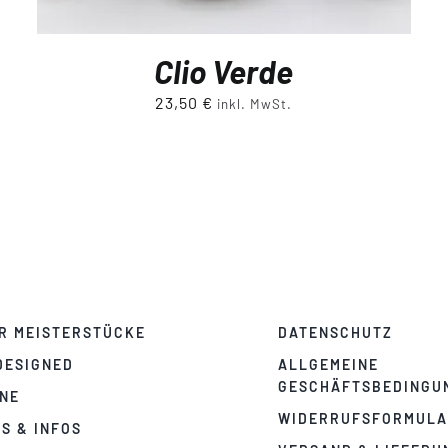
Clio Verde
23,50
€
inkl. MwSt.
R MEISTERSTÜCKE
DATENSCHUTZ
DESIGNED
ALLGEMEINE
GESCHÄFTSBEDINGU
NE
WIDERRUFSFORMUL
PS & INFOS