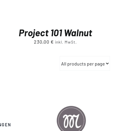
Project 101 Walnut
230,00
€
inkl. MwSt.
NGEN