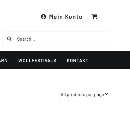
Mein Konto
Suche
nach:
ARN
WOLLFESTIVALS
KONTAKT