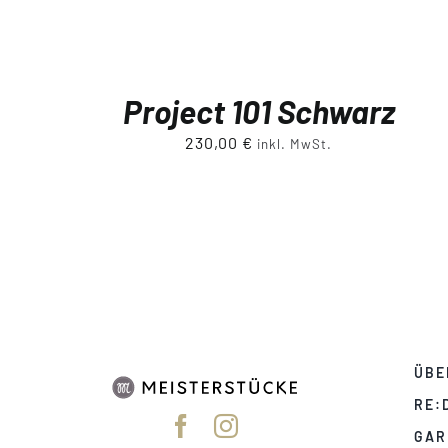
Project 101 Schwarz
230,00
€
inkl. MwSt.
ÜBE
RE:
GAR