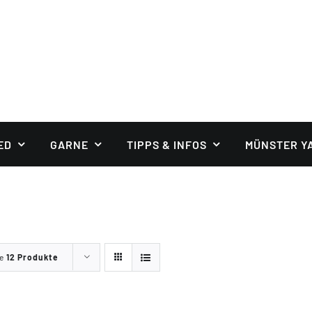
ED
GARNE
TIPPS & INFOS
MÜNSTER Y
ge
12 Produkte