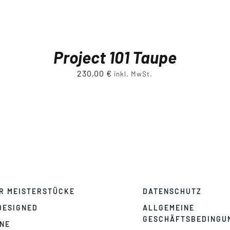
Project 101 Taupe
230,00
€
inkl. MwSt.
R MEISTERSTÜCKE
DATENSCHUTZ
DESIGNED
ALLGEMEINE
GESCHÄFTSBEDINGU
NE