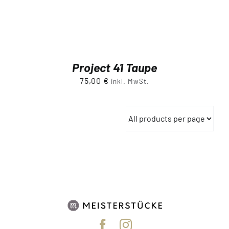
Project 41 Taupe
75,00
€
inkl. MwSt.