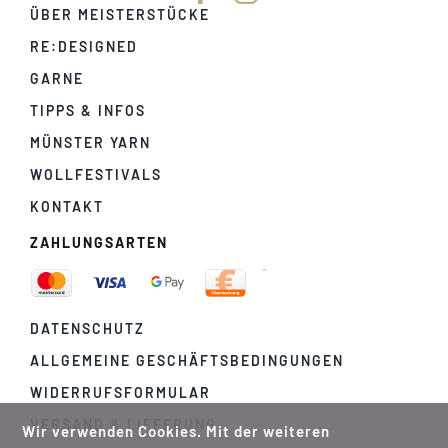
ÜBER MEISTERSTÜCKE
RE:DESIGNED
GARNE
TIPPS & INFOS
MÜNSTER YARN
WOLLFESTIVALS
KONTAKT
ZAHLUNGSARTEN
DATENSCHUTZ
ALLGEMEINE GESCHÄFTSBEDINGUNGEN
WIDERRUFSFORMULAR
VERSAND & LIEFERUNG
Wir verwenden Cookies. Mit der weiteren