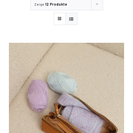
Zeige
12 Produkte
Tipps & Infos
Münster Yarn
Wollfestivals
Kontakt