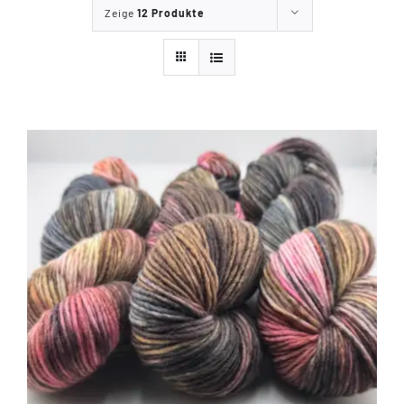
Zeige
12 Produkte
Tipps & Infos
Münster Yarn
Wollfestivals
Kontakt