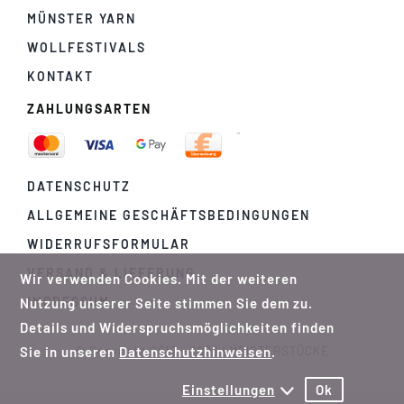
MÜNSTER YARN
WOLLFESTIVALS
KONTAKT
ZAHLUNGSARTEN
DATENSCHUTZ
ALLGEMEINE GESCHÄFTSBEDINGUNGEN
WIDERRUFSFORMULAR
VERSAND & LIEFERUNG
Wir verwenden Cookies. Mit der weiteren
IMPRESSUM
Nutzung unserer Seite stimmen Sie dem zu.
Details und Widerspruchsmöglichkeiten finden
Sie in unseren
Datenschutzhinweisen
.
© Copyright 2012 - 2026 | MEISTERSTÜCKE
Einstellungen
Ok