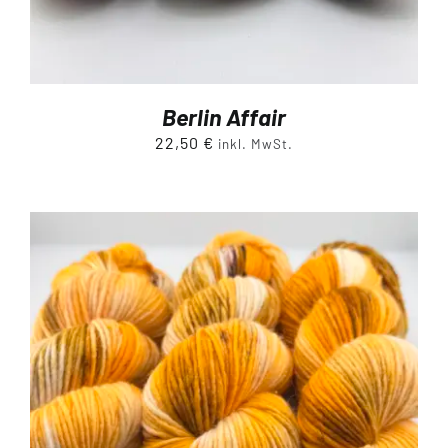
Berlin Affair
22,50
€
inkl. MwSt.