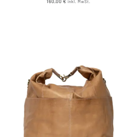
160,00
€
inkl. MwSt.