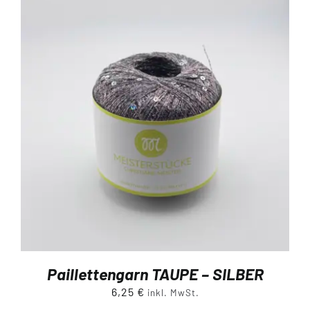
Paillettengarn TAUPE – SILBER
6,25
€
inkl. MwSt.