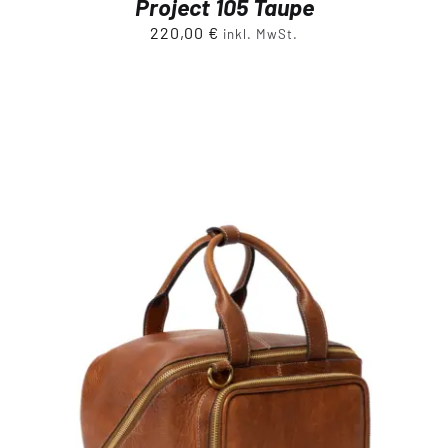
Project 105 Taupe
220,00
€
inkl. MwSt.