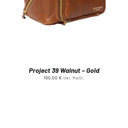
Project 39 Walnut – Gold
160,00
€
inkl. MwSt.