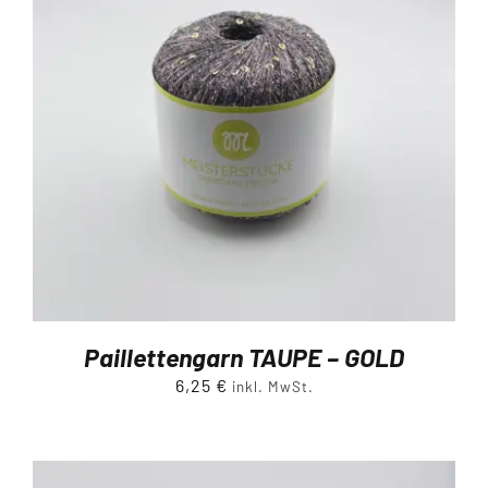
Paillettengarn TAUPE – GOLD
6,25
€
inkl. MwSt.