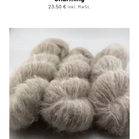
23,50
€
inkl. MwSt.