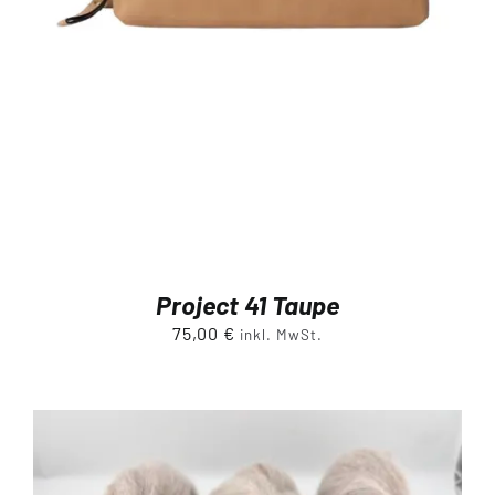
Project 41 Taupe
75,00
€
inkl. MwSt.