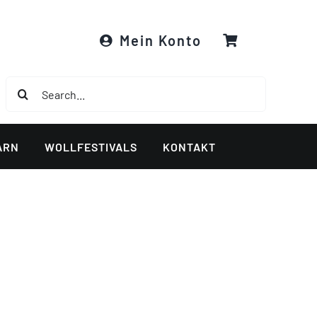
Mein Konto
Suche
nach:
ARN
WOLLFESTIVALS
KONTAKT