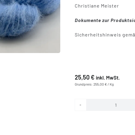
Christiane Meister
Dokumente zur Produktsic
Sicherheitshinweis gemä
25,50
€
inkl. MwSt.
Grundpreis: 255,00 € / Kg
Bluu
Menge