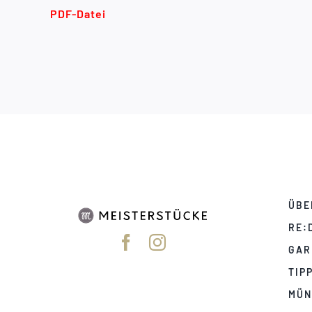
PDF-Datei
ÜBE
RE:
GAR
TIP
MÜN