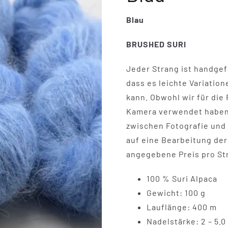
Blau
BRUSHED SURI
Jeder Strang ist handgefä
dass es leichte Variatio
kann. Obwohl wir für die
Kamera verwendet haben,
zwischen Fotografie und 
auf eine Bearbeitung der 
angegebene Preis pro St
100 % Suri Alpaca
Gewicht: 100 g
Lauflänge: 400 m
Nadelstärke: 2 – 5.