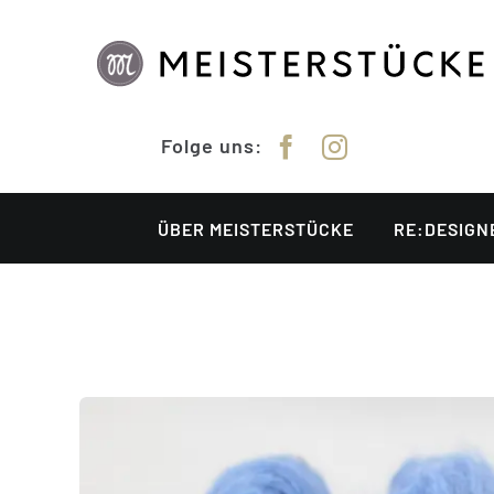
Zum
Inhalt
springen
Folge uns:
ÜBER MEISTERSTÜCKE
RE:DESIGN