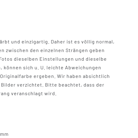
rbt und einzigartig. Daher ist es völlig normal,
nen zwischen den einzelnen Strängen geben
 Fotos dieselben Einstellungen und dieselbe
 können sich u. U. leichte Abweichungen
Originalfarbe ergeben. Wir haben absichtlich
Bilder verzichtet. Bitte beachtet, dass der
rang veranschlagt wird.
0 mm