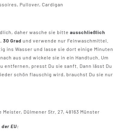
soires, Pullover, Cardigan
dlich, daher wasche sie bitte
ausschließlich
. 30 Grad
und verwende nur Feinwaschmittel.
ig ins Wasser und lasse sie dort einige Minuten
anach aus und wickele sie in ein Handtuch. Um
 entfernen, presst Du sie sanft. Dann lässt Du
ieder schön flauschig wird, brauchst Du sie nur
e Meister, Dülmener Str. 27, 48163 Münster
 der EU: