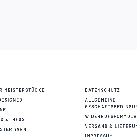
R MEISTERSTÜCKE
DATENSCHUTZ
DESIGNED
ALLGEMEINE
GESCHÄFTSBEDINGU
NE
WIDERRUFSFORMUL
PS & INFOS
VERSAND & LIEFERU
STER YARN
IMPRESSUM