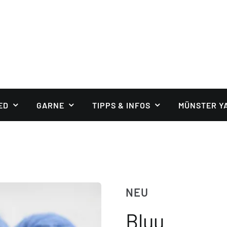
ED
GARNE
TIPPS & INFOS
MÜNSTER Y
NEU
Bluu