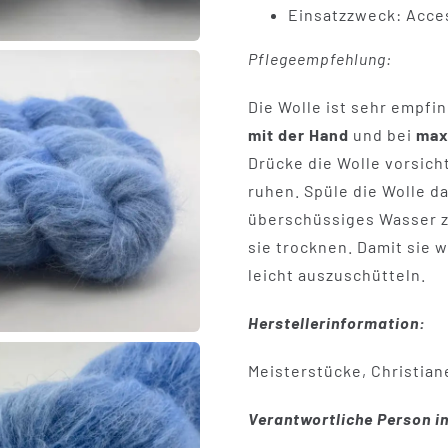
Einsatzzweck: Acces
Pflegeempfehlung:
Die Wolle ist sehr empfin
mit der Hand
und bei
max
Drücke die Wolle vorsicht
ruhen. Spüle die Wolle d
überschüssiges Wasser zu
sie trocknen. Damit sie w
leicht auszuschütteln.
Herstellerinformation:
Meisterstücke, Christian
Verantwortliche Person in