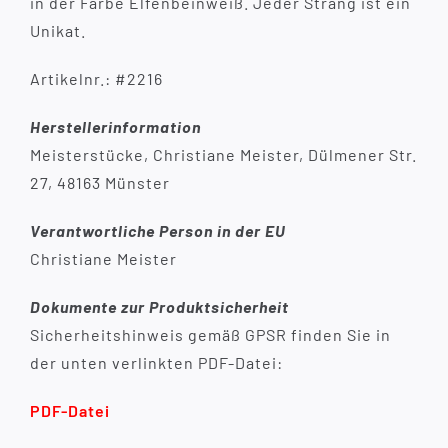
in der Farbe Elfenbeinweiß. Jeder Strang ist ein
Unikat.
Artikelnr.: #2216
Herstellerinformation
Meisterstücke, Christiane Meister, Dülmener Str.
27, 48163 Münster
Verantwortliche Person in der EU
Christiane Meister
Dokumente zur Produktsicherheit
Sicherheitshinweis gemäß GPSR finden Sie in
der unten verlinkten PDF-Datei:
PDF-Datei