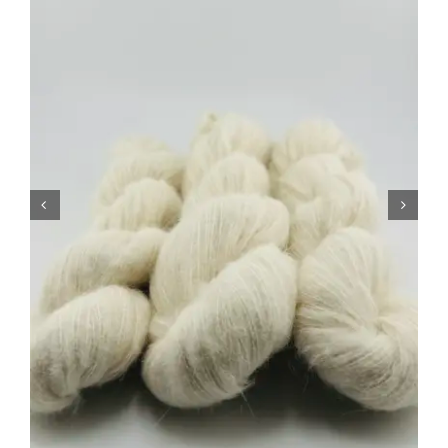
Tipps & Infos
Münster Yarn
Wollfestivals
Kontakt