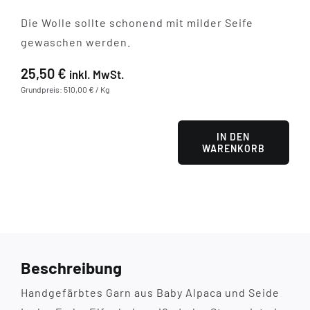
Die Wolle sollte schonend mit milder Seife
gewaschen werden.
25,50
€
inkl. MwSt.
Grundpreis: 510,00 € / Kg
IN DEN
WARENKORB
Creamy
White
Menge
Beschreibung
Handgefärbtes Garn aus Baby Alpaca und Seide