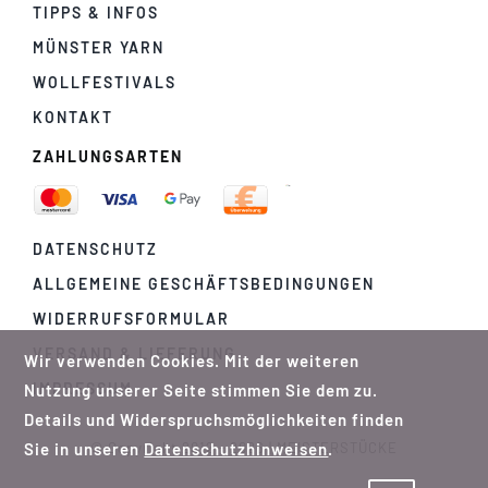
TIPPS & INFOS
MÜNSTER YARN
WOLLFESTIVALS
KONTAKT
ZAHLUNGSARTEN
DATENSCHUTZ
ALLGEMEINE GESCHÄFTSBEDINGUNGEN
WIDERRUFSFORMULAR
VERSAND & LIEFERUNG
Wir verwenden Cookies. Mit der weiteren
IMPRESSUM
Nutzung unserer Seite stimmen Sie dem zu.
Details und Widerspruchsmöglichkeiten finden
Sie in unseren
Datenschutzhinweisen
.
© Copyright 2012 - 2026 | MEISTERSTÜCKE